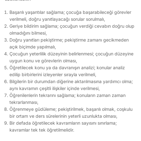
Başarılı yaşantılar sağlama; çocuğa başarabileceği görevler
verilmeli, doğru yanıtlayacağı sorular sorulmalı,
Geriye bildirim sağlama; çocuğun verdiği cevabın doğru olup
olmadığını bilmesi,
Doğru yanıtları pekiştirme; pekiştirme zamanı gecikmeden
açık biçimde yapılmalı,
Çocuğun yeterlilik düzeyinin belirlenmesi; çocuğun düzeyine
uygun konu ve görevlerin olması,
Öğretilecek konu ya da davranışın analizi; konular analiz
edilip birbirlerini izleyenler sırayla verilmeli,
Bilgilerin bir durumdan diğerine aktarılmasına yardımcı olma;
aynı kavramın çeşitli ilişkiler içinde verilmesi,
Öğrenilenlerin tekrarını sağlama; konuların zaman zaman
tekrarlanması,
Öğrenmeye güdüleme; pekiştirilmek, başarılı olmak, coşkulu
bir ortam ve ders sürelerinin yeterli uzunlukta olması,
Bir defada öğretilecek kavramların sayısını sınırlama;
kavramlar tek tek öğretilmelidir.