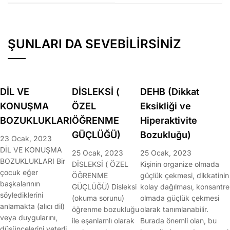
ŞUNLARI DA SEVEBILIRSINIZ
DİL VE
DİSLEKSİ (
DEHB (Dikkat
KONUŞMA
ÖZEL
Eksikliği ve
BOZUKLUKLARI
ÖĞRENME
Hiperaktivite
GÜÇLÜĞÜ)
Bozukluğu)
23 Ocak, 2023
DİL VE KONUŞMA
25 Ocak, 2023
25 Ocak, 2023
BOZUKLUKLARI Bir
DİSLEKSİ ( ÖZEL
Kişinin organize olmada
çocuk eğer
ÖĞRENME
güçlük çekmesi, dikkatinin
başkalarının
GÜÇLÜĞÜ) Disleksi
kolay dağılması, konsantre
söylediklerini
(okuma sorunu)
olmada güçlük çekmesi
anlamakta (alıcı dil)
öğrenme bozukluğu
olarak tanımlanabilir.
veya duygularını,
ile eşanlamlı olarak
Burada önemli olan, bu
düşüncelerini yeterli