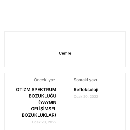
Cemre
Önceki yazı
Sonraki yazı
OTİZM SPEKTRUM
Refleksoloji
BOZUKLUĞU
Ocak 20, 2022
(YAYGIN
GELİŞİMSEL
BOZUKLUKLAR)
Ocak 20, 2022