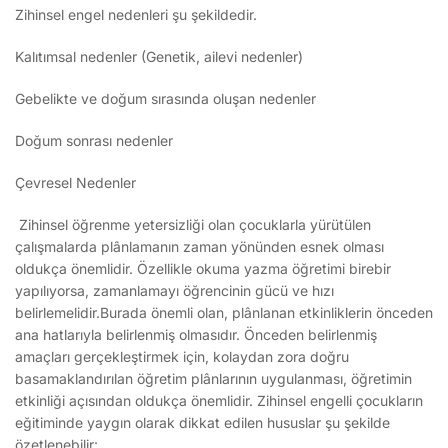
Zihinsel engel nedenleri şu şekildedir.
Kalıtımsal nedenler (Genetik, ailevi nedenler)
Gebelikte ve doğum sırasında oluşan nedenler
Doğum sonrası nedenler
Çevresel Nedenler
Zihinsel öğrenme yetersizliği olan çocuklarla yürütülen
çalışmalarda plânlamanın zaman yönünden esnek olması
oldukça önemlidir. Özellikle okuma yazma öğretimi birebir
yapılıyorsa, zamanlamayı öğrencinin gücü ve hızı
belirlemelidir.Burada önemli olan, plânlanan etkinliklerin önceden
ana hatlarıyla belirlenmiş olmasıdır. Önceden belirlenmiş
amaçları gerçekleştirmek için, kolaydan zora doğru
basamaklandırılan öğretim plânlarının uygulanması, öğretimin
etkinliği açısından oldukça önemlidir. Zihinsel engelli çocukların
eğitiminde yaygın olarak dikkat edilen hususlar şu şekilde
özetlenebilir: