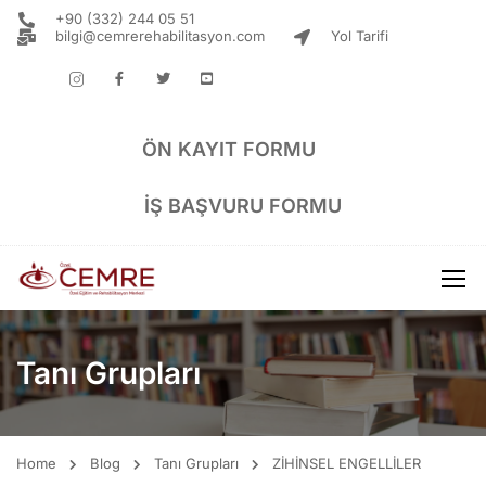
+90 (332) 244 05 51
bilgi@cemrerehabilitasyon.com
Yol Tarifi
ÖN KAYIT FORMU
IŞ BAŞVURU FORMU
Tanı Grupları
Home
Blog
Tanı Grupları
ZİHİNSEL ENGELLİLER